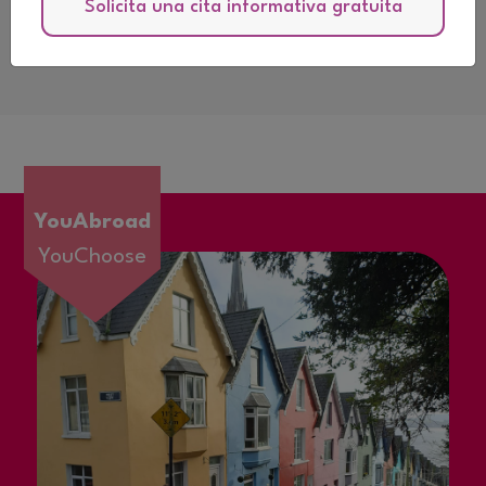
Solicita una cita informativa gratuita
Descarga el Catálogo Informativo
YouAbroad
YouChoose