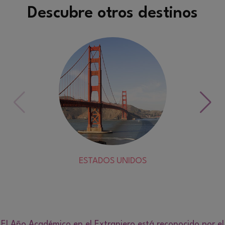
Descubre otros destinos
ESTADOS UNIDOS
El Año Académico en el Extranjero está reconocido por el