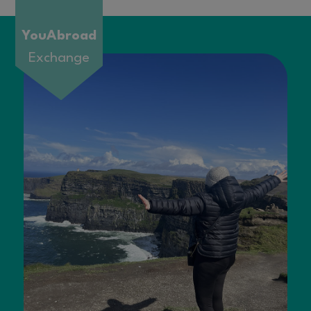
YouAbroad
Exchange