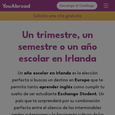
Descarga el Catálogo
Solicita una cita gratuita
Un trimestre, un
semestre o un año
escolar en Irlanda
Un
año escolar en Irlanda
es la elección
perfecta si buscas un destino en
Europa
que te
permita tanto
aprender inglés
como cumplir tu
sueño de ser estudiante
Exchange Student
. Un
país que te sorprenderá por su combinación
perfecta entre el silencio de las interminables
verdes extensiones y la fascinante cultura de las