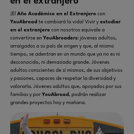
en el extranjero
¡El
Año Académico en el Extranjero
con
YouAbroad
te cambiará la vida! Vivir y
estudiar
en el extranjero
con nosotros equivale a
convertirse en
YouAbroaders
: jóvenes adultos,
arraigados a su país de origen y que, al mismo
tiempo, se adentran en un mundo que ya no es ni
desconocido, ni demasiado grande. Jóvenes
adultos conscientes de sí mismos, de sus objetivos
y pasiones, capaces de respetar la diversidad y
valorarla. Jóvenes adultos que, apoyados por sus
familias y por
YouAbroad
, podrán realizar
grandes proyectos hoy y mañana.