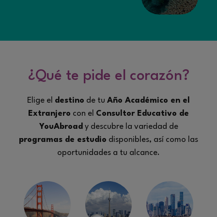
¿Qué te pide el corazón?
Elige el
destino
de tu
Año Académico en el
Extranjero
con el
Consultor Educativo de
YouAbroad
y descubre la variedad de
programas de estudio
disponibles, así como las
oportunidades a tu alcance.