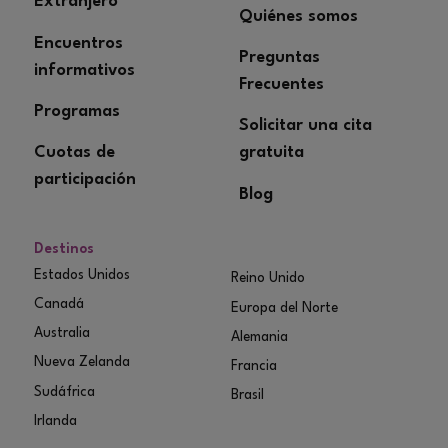
Extranjero
Quiénes somos
Encuentros
Preguntas
informativos
Frecuentes
Programas
Solicitar una cita
Cuotas de
gratuita
participación
Blog
Destinos
Estados Unidos
Reino Unido
Canadá
Europa del Norte
Australia
Alemania
Nueva Zelanda
Francia
Sudáfrica
Brasil
Irlanda