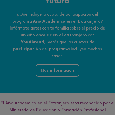
futuro
¿Qué incluye la cuota de participación del
programa
Año Académico en el Extranjero
?
Infórmate antes con tu familia sobre el
precio de
un año escolar en el extranjero
con
YouAbroad
, ¡verás que las
cuotas de
participación
del
programa
incluyen muchas
cosas!
Más información
El Año Académico en el Extranjero está reconocido por el
Ministerio de Educación y Formación Profesional