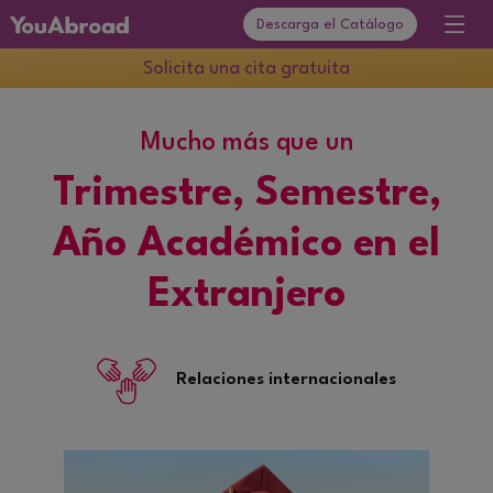
Descarga el Catálogo
Solicita una cita gratuita
Mucho más que un
Trimestre, Semestre,
Año Académico en el
Extranjero
Interculturalidad