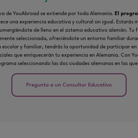
iva de YouAbroad se extiende por toda Alemania.
El progr
ece una experiencia educativa y cultural sin igual. Estarás 
sumergiéndote de lleno en el sistema educativo alemán. Tu 
mente seleccionada, ofreciéndote un entorno familiar duran
escolar y familiar, tendrás la oportunidad de participar en
ociales que enriquecerán tu experiencia en Alemania. Con 
ograma seleccionando las dos ciudades alemanas en las que t
Pregunta a un Consultor Educativo