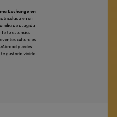
ama Exchange en
matriculado en un
familia de acogida
te tu estancia.
 eventos culturales
YouAbroad puedes
e gustaría vivirlo.