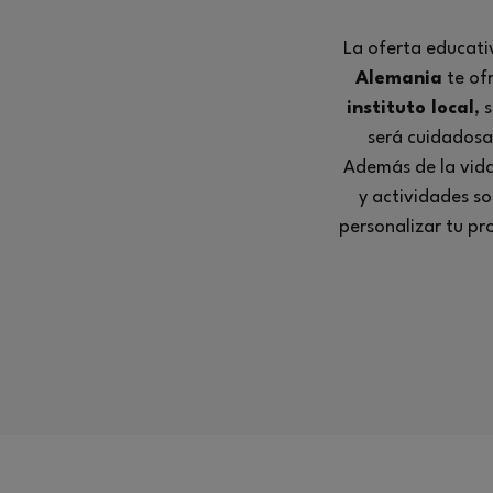
La oferta educat
Alemania
te ofr
instituto local
, 
será cuidadosa
Además de la vida 
y actividades s
personalizar tu pr