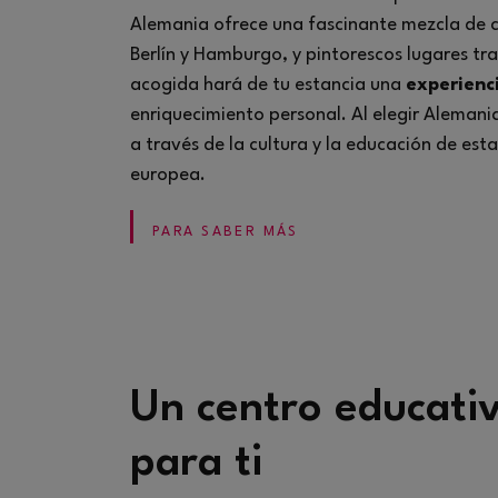
Alemania ofrece una fascinante mezcla de
Berlín y Hamburgo, y pintorescos lugares tra
acogida hará de tu estancia una
experienc
enriquecimiento personal. Al elegir Alemania,
a través de la cultura y la educación de est
europea.
PARA SABER MÁS
Un centro educati
para ti