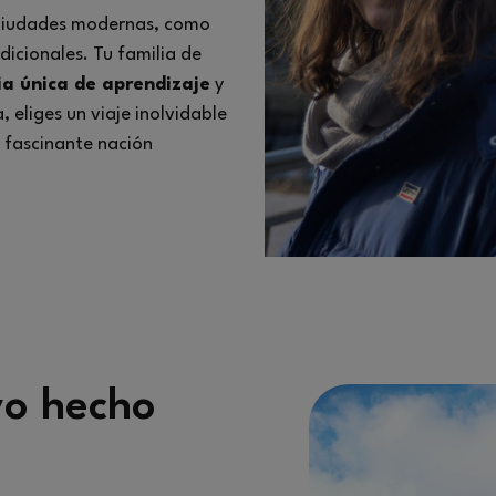
 ciudades modernas, como
dicionales. Tu familia de
ia única de aprendizaje
y
 eliges un viaje inolvidable
a fascinante nación
vo hecho