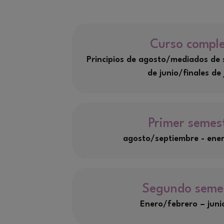
Curso compl
Principios de agosto/mediados de s
de junio/finales de 
Primer semes
agosto/septiembre - ene
Segundo seme
Enero/febrero – junio