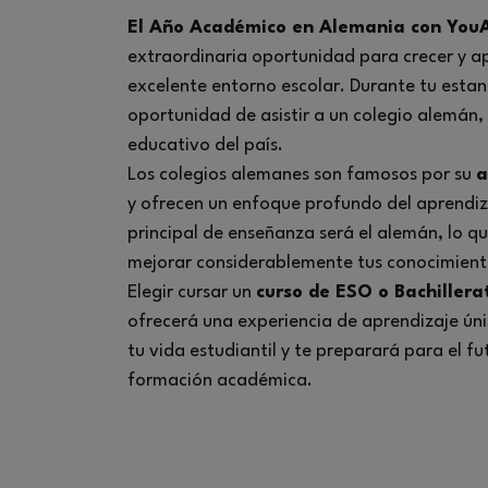
El Año Académico en Alemania con You
extraordinaria oportunidad para crecer y a
excelente entorno escolar. Durante tu estan
oportunidad de asistir a un colegio alemán,
educativo del país.
Los colegios alemanes son famosos por su
a
y ofrecen un enfoque profundo del aprendiz
principal de enseñanza será el alemán, lo qu
mejorar considerablemente tus conocimiento
Elegir cursar un
curso de ESO o Bachillera
ofrecerá una experiencia de aprendizaje ún
tu vida estudiantil y te preparará para el f
formación académica.