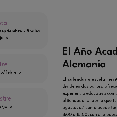
eto
eptiembre - finales
julio
El Año Aca
Alemania
tre
ro/febrero
El calendario escolar en
divide en dos partes, ofrec
experiencia educativa compl
stre
el Bundesland, por lo que 
/julio
agosto, así como puede term
8:00 a 15:00, con una paus