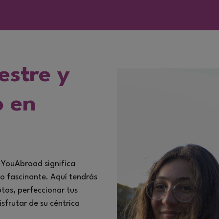
estre y
 en
YouAbroad significa
co fascinante. Aquí tendrás
utos, perfeccionar tus
sfrutar de su céntrica