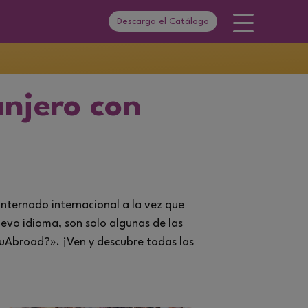
Descarga el Catálogo
njero con
internado internacional
a la vez que
evo idioma, son solo algunas de las
uAbroad?». ¡Ven y descubre todas las