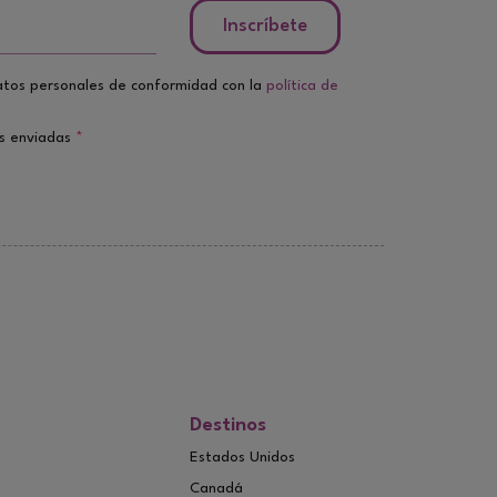
Inscríbete
atos personales de conformidad con la
política de
es enviadas
*
Destinos
Estados Unidos
Canadá