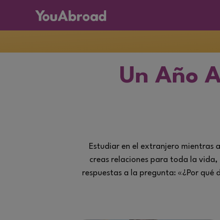
Un Año A
Estudiar en el extranjero
mientras a
creas relaciones para toda la vida
respuestas a la pregunta: «¿Por qué