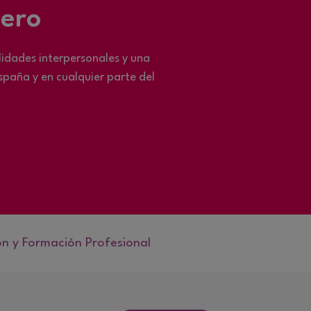
jero
lidades interpersonales y una
spaña y en cualquier parte del
ón y Formación Profesional