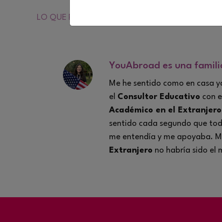
LO QUE PIENSAN DE NOSOTROS
YouAbroad es una famili
Me he sentido como en casa ya
el
Consultor Educativo
con e
Académico en el Extranjero
sentido cada segundo que tod
me entendía y me apoyaba. M
Extranjero
no habría sido el 