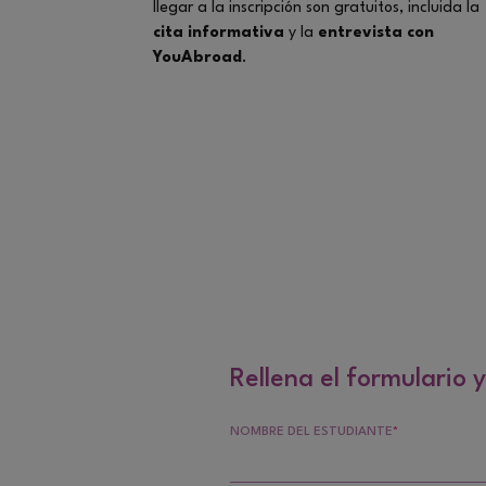
llegar a la inscripción son gratuitos, incluida la
cita informativa
y la
entrevista con
YouAbroad
.
Rellena el formulario 
NOMBRE DEL ESTUDIANTE
*