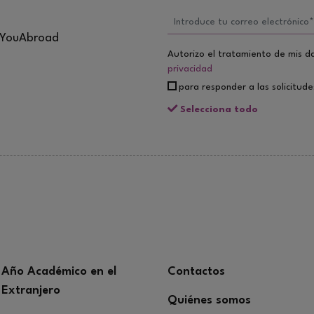
e YouAbroad
Autorizo el tratamiento de mis d
privacidad
para responder a las solicitud
Selecciona todo
Año Académico en el
Contactos
Extranjero
Quiénes somos