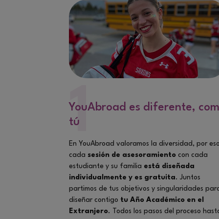
1
YouAbroad es diferente, co
tú
En YouAbroad valoramos la diversidad, por es
cada
sesión de asesoramiento
con cada
estudiante y su familia
está diseñada
individualmente y es gratuita
. Juntos
partimos de tus objetivos y singularidades par
diseñar contigo
tu Año Académico en el
Extranjero
. Todos los pasos del proceso hast