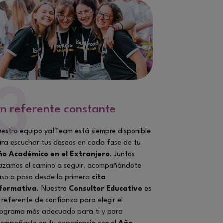
3
n referente constante
estro equipo ya!Team está siempre disponible
ra escuchar tus deseos en cada fase de tu
ño Académico en el Extranjero
. Juntos
azamos el camino a seguir, acompañándote
so a paso desde la primera
cita
nformativa
. Nuestro
Consultor Educativo
es
 referente de confianza para elegir el
ograma más adecuado para ti y para