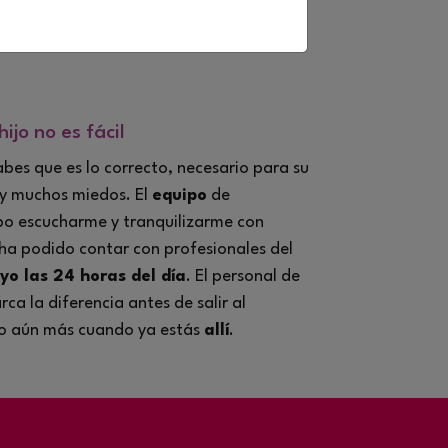
hijo no es fácil
es que es lo correcto, necesario para su
ay muchos miedos. El
equipo
de
o escucharme y tranquilizarme con
 ha podido contar con profesionales del
yo las 24 horas del día
. El personal de
ca la diferencia antes de salir al
ro aún más cuando ya estás
allí
.